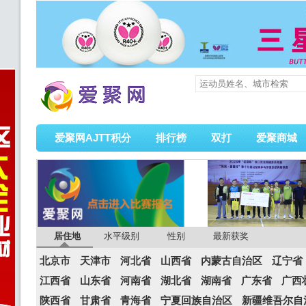
爱聚网AJTT积分
排行榜
双打
爱聚商城
居住地
水平级别
性别
最新获奖
北京市
天津市
河北省
山西省
内蒙古自治区
辽宁省
江西省
山东省
河南省
湖北省
湖南省
广东省
广西
陕西省
甘肃省
青海省
宁夏回族自治区
新疆维吾尔自