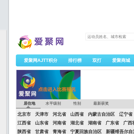
爱聚网AJTT积分
排行榜
双打
爱聚商城
居住地
水平级别
性别
最新获奖
北京市
天津市
河北省
山西省
内蒙古自治区
辽宁省
江西省
山东省
河南省
湖北省
湖南省
广东省
广西
陕西省
甘肃省
青海省
宁夏回族自治区
新疆维吾尔自