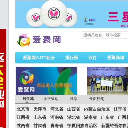
爱聚网AJTT积分
排行榜
双打
爱聚商城
居住地
水平级别
性别
最新获奖
北京市
天津市
河北省
山西省
内蒙古自治区
辽宁省
江西省
山东省
河南省
湖北省
湖南省
广东省
广西
陕西省
甘肃省
青海省
宁夏回族自治区
新疆维吾尔自