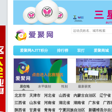
爱聚网AJTT积分
排行榜
双打
爱聚商城
居住地
水平级别
性别
最新获奖
北京市
天津市
河北省
山西省
内蒙古自治区
辽宁省
江西省
山东省
河南省
湖北省
湖南省
广东省
广西
陕西省
甘肃省
青海省
宁夏回族自治区
新疆维吾尔自