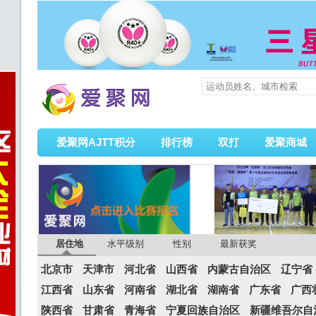
爱聚网AJTT积分
排行榜
双打
爱聚商城
居住地
水平级别
性别
最新获奖
北京市
天津市
河北省
山西省
内蒙古自治区
辽宁省
江西省
山东省
河南省
湖北省
湖南省
广东省
广西
陕西省
甘肃省
青海省
宁夏回族自治区
新疆维吾尔自